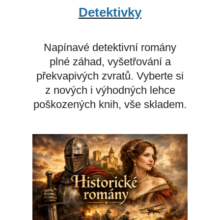
Detektivky
Napínavé detektivní romány
plné záhad, vyšetřování a
překvapivých zvratů. Vyberte si
z nových i výhodných lehce
poškozených knih, vše skladem.