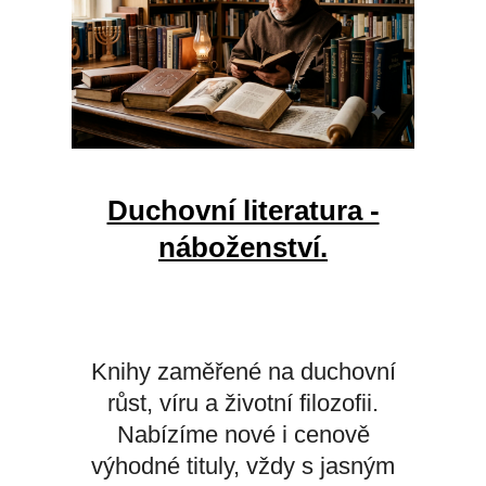
Duchovní literatura -
náboženství.
Knihy zaměřené na duchovní
růst, víru a životní filozofii.
Nabízíme nové i cenově
výhodné tituly, vždy s jasným