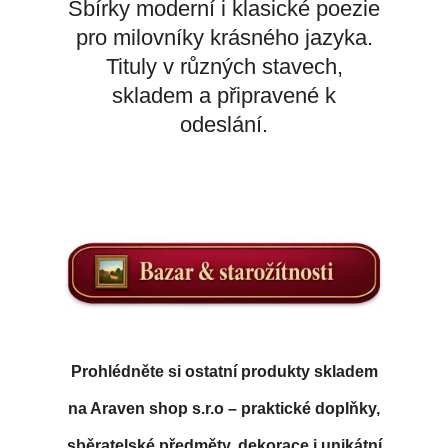
Sbírky moderní i klasické poezie
pro milovníky krásného jazyka.
Tituly v různých stavech,
skladem a připravené k
odeslání.
Prohlédněte si ostatní produkty skladem
na Araven shop s.r.o – praktické doplňky,
sběratelské předměty, dekorace i unikátní