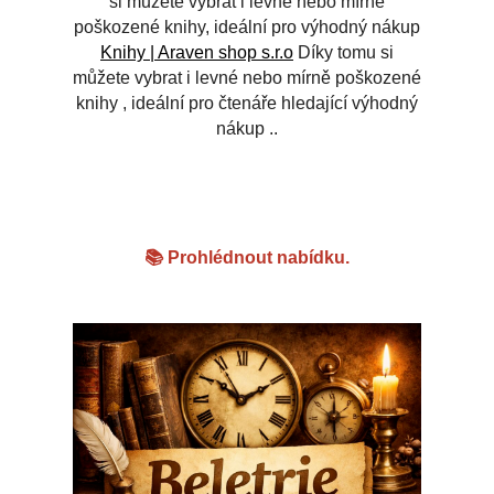
si můžete vybrat i levné nebo mírně
poškozené knihy, ideální pro výhodný nákup
Knihy | Araven shop s.r.o
Díky tomu si
můžete vybrat i levné nebo mírně poškozené
knihy , ideální pro čtenáře hledající výhodný
nákup .
.
📚 Prohlédnout nabídku.