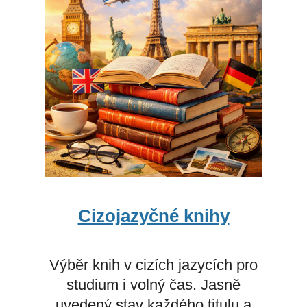
Cizojazyčné knihy
Výběr knih v cizích jazycích pro
studium i volný čas. Jasně
uvedený stav každého titulu a