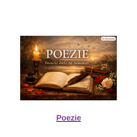
Poezie