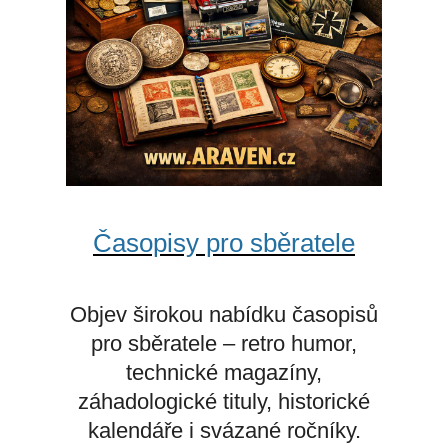
Časopisy pro sběratele
Objev širokou nabídku časopisů
pro sběratele – retro humor,
technické magazíny,
záhadologické tituly, historické
kalendáře i svázané ročníky.