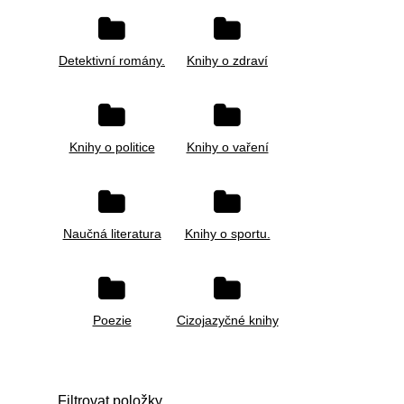
Detektivní romány.
Knihy o zdraví
Knihy o politice
Knihy o vaření
Naučná literatura
Knihy o sportu.
Poezie
Cizojazyčné knihy
Filtrovat položky