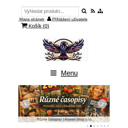
Mapa stránek
Přihlášení uživatele
Košík (
0
)
Menu
Knihy | Araven shop s.r.o