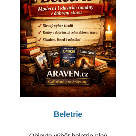
Beletrie
Objevte výběr beletrie plný