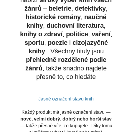
žánrů
–
beletrie
,
detektivky
,
historické romány
,
naučné
knihy
,
duchovní literatura
,
knihy o zdraví
,
politice
,
vaření
,
sportu
,
poezie
i
cizojazyčné
knihy
. Všechny tituly jsou
přehledně rozdělené podle
žánrů
, takže snadno najdete
přesně to, co hledáte
Jasné označení stavu knih
Každý produkt má jasné označení stavu —
nové, velmi dobrý, dobrý nebo horší stav
— takže přesně víte, co kupujete . Díky tomu