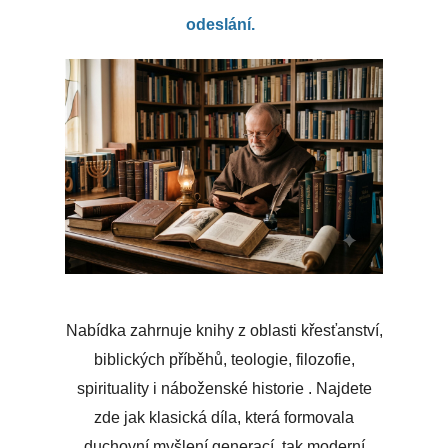
odeslání.
Nabídka zahrnuje knihy z oblasti křesťanství,
biblických příběhů, teologie, filozofie,
spirituality i náboženské historie . Najdete
zde jak klasická díla, která formovala
duchovní myšlení generací, tak moderní