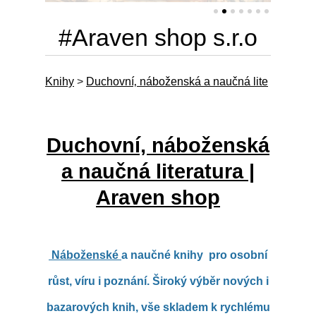
#Araven shop s.r.o
Knihy
>
Duchovní‚ náboženská a naučná lite
Duchovní, náboženská
a naučná literatura |
Araven shop
Náboženské
a naučné knihy pro osobní
růst, víru i poznání. Široký výběr nových i
bazarových knih, vše skladem k rychlému