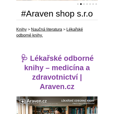
#Araven shop s.r.o
Knihy
>
Naučná literatura
>
Lékařské
odborné knihy.
🩺 Lékařské odborné
knihy – medicína a
zdravotnictví |
Araven.cz