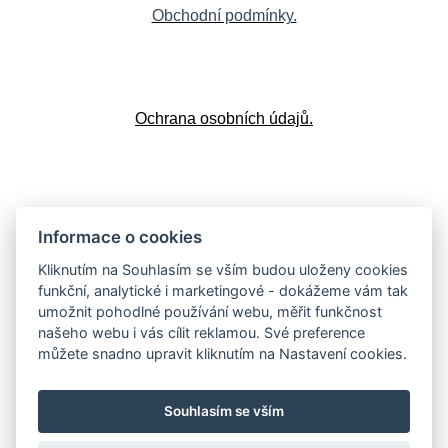
Obchodní podmínky.
Ochrana osobních údajů.
Doprava a platba
Informace o cookies
Kliknutím na Souhlasím se vším budou uloženy cookies
funkční, analytické i marketingové - dokážeme vám tak
umožnit pohodlné používání webu, měřit funkčnost
Vrácení zboží
našeho webu i vás cílit reklamou. Své preference
můžete snadno upravit kliknutím na Nastavení cookies.
Souhlasím se vším
Sledujte nás:
Facebook
,
Instagram
,