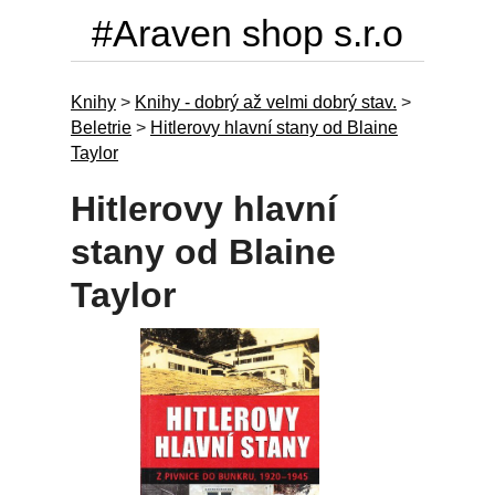
#Araven shop s.r.o
Knihy
>
Knihy - dobrý až velmi dobrý stav.
>
Beletrie
>
Hitlerovy hlavní stany od Blaine
Taylor
Hitlerovy hlavní
stany od Blaine
Taylor