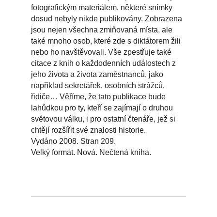
fotografickým materiálem, některé snímky
dosud nebyly nikde publikovány. Zobrazena
jsou nejen všechna zmiňovaná místa, ale
také mnoho osob, které zde s diktátorem žili
nebo ho navštěvovali. Vše zpestřuje také
citace z knih o každodenních událostech z
jeho života a života zaměstnanců, jako
například sekretářek, osobních strážců,
řidiče… Věříme, že tato publikace bude
lahůdkou pro ty, kteří se zajímají o druhou
světovou válku, i pro ostatní čtenáře, jež si
chtějí rozšířit své znalosti historie.
Vydáno 2008. Stran 209.
Velký formát. Nová. Nečtená kniha.