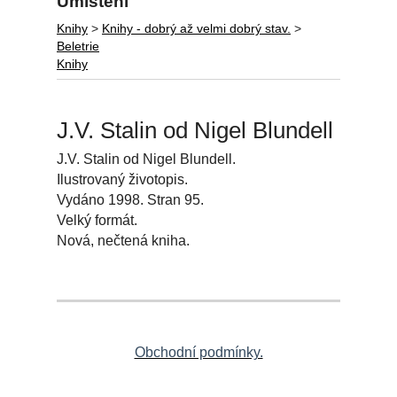
Umístění
Knihy
>
Knihy - dobrý až velmi dobrý stav.
>
Beletrie
Knihy
J.V. Stalin od Nigel Blundell
J.V. Stalin od Nigel Blundell.
Ilustrovaný životopis.
Vydáno 1998. Stran 95.
Velký formát.
Nová, nečtená kniha.
Obchodní podmínky.