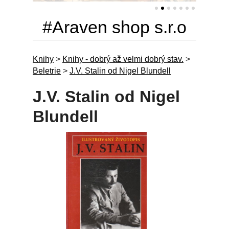
#Araven shop s.r.o
Knihy
>
Knihy - dobrý až velmi dobrý stav.
>
Beletrie
>
J.V. Stalin od Nigel Blundell
J.V. Stalin od Nigel
Blundell