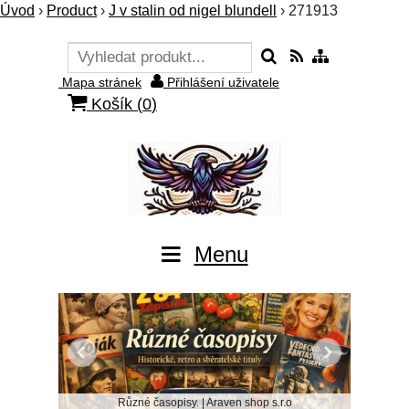
Úvod
›
Product
›
J v stalin od nigel blundell
›
271913
Mapa stránek
Přihlášení uživatele
Košík (
0
)
Menu
Různé časopisy. | Araven shop s.r.o