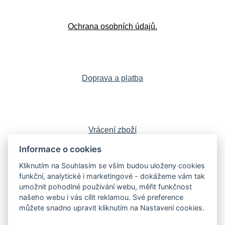
Ochrana osobních údajů.
Doprava a platba
Vrácení zboží
Informace o cookies
Kliknutím na Souhlasím se vším budou uloženy cookies
funkční, analytické i marketingové - dokážeme vám tak
Sledujte nás:
Facebook
,
Instagram
,
umožnit pohodlné používání webu, měřit funkčnost
YouTube
,
LinkedIn
našeho webu i vás cílit reklamou. Své preference
můžete snadno upravit kliknutím na Nastavení cookies.