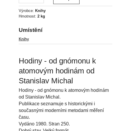
Výrobce:
Knihy
Hmotnost:
2 kg
Umístění
Knihy
Hodiny - od gnómonu k
atomovým hodinám od
Stanislav Michal
Hodiny - od gnómonu k atomovým hodinám
od Stanislav Michal.
Publikace seznamuje s historickými i
současnými moderními metodami měření
času.
Vydáno 1980. Stran 250.
Dobrý stav. Velký formát.