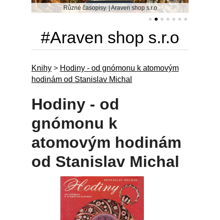
Různé časopisy. | Araven shop s.r.o
#Araven shop s.r.o
Knihy
>
Hodiny - od gnómonu k atomovým
hodinám od Stanislav Michal
Hodiny - od
gnómonu k
atomovým hodinám
od Stanislav Michal