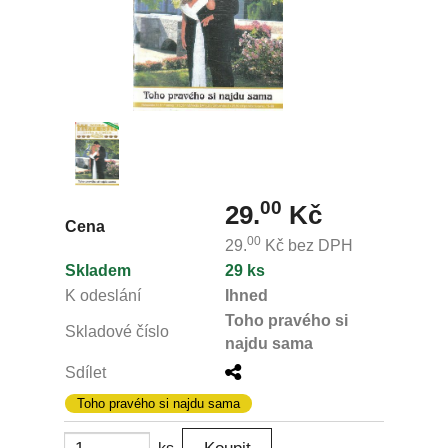
00
29.
Kč
Cena
00
29.
Kč
bez DPH
Skladem
29 ks
K odeslání
Ihned
Toho pravého si
Skladové číslo
najdu sama
Sdílet
Toho pravého si najdu sama