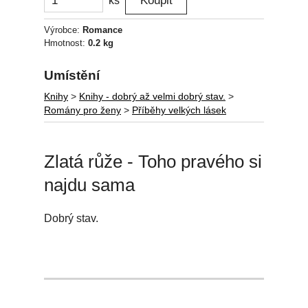
ks
Výrobce:
Romance
Hmotnost:
0.2 kg
Umístění
Knihy
>
Knihy - dobrý až velmi dobrý stav.
>
Romány pro ženy
>
Příběhy velkých lásek
Zlatá růže - Toho pravého si
najdu sama
Dobrý stav.