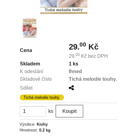
00
29.
Kč
Cena
00
29.
Kč
bez DPH
Skladem
1 ks
K odeslání
Ihned
Skladové číslo
Tichá melodie touhy.
Sdílet
Tichá melodie touhy.
ks
Výrobce:
Knihy
Hmotnost:
0.2 kg