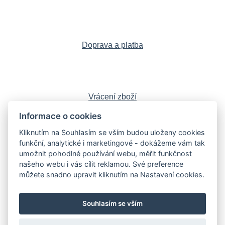
Doprava a platba
Vrácení zboží
Informace o cookies
Kliknutím na Souhlasím se vším budou uloženy cookies
funkční, analytické i marketingové - dokážeme vám tak
Sledujte nás:
Facebook
,
Instagram
,
umožnit pohodlné používání webu, měřit funkčnost
YouTube
,
LinkedIn
našeho webu i vás cílit reklamou. Své preference
můžete snadno upravit kliknutím na Nastavení cookies.
Souhlasím se vším
Knihy
Poškozené knihy
Sběratelské edice
Obrazy a starožitnosti
Blog
Kontakt