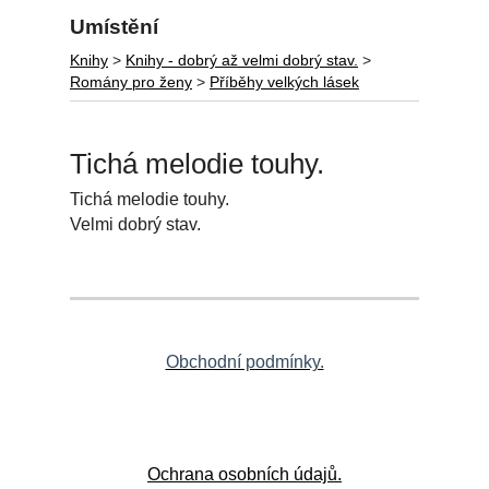
Umístění
Knihy
>
Knihy - dobrý až velmi dobrý stav.
>
Romány pro ženy
>
Příběhy velkých lásek
Tichá melodie touhy.
Tichá melodie touhy.
Velmi dobrý stav.
Obchodní podmínky.
Ochrana osobních údajů.