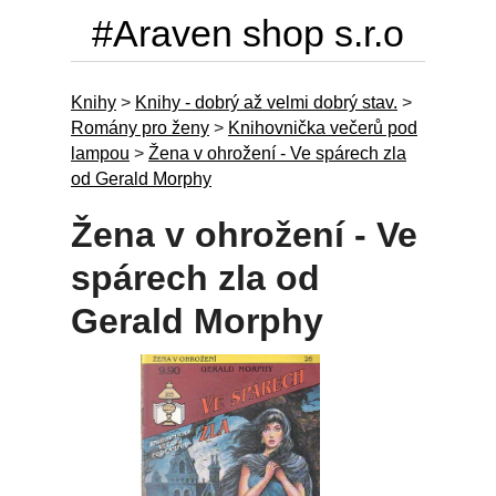
#Araven shop s.r.o
Knihy
>
Knihy - dobrý až velmi dobrý stav.
>
Romány pro ženy
>
Knihovnička večerů pod
lampou
>
Žena v ohrožení - Ve spárech zla
od Gerald Morphy
Žena v ohrožení - Ve
spárech zla od
Gerald Morphy