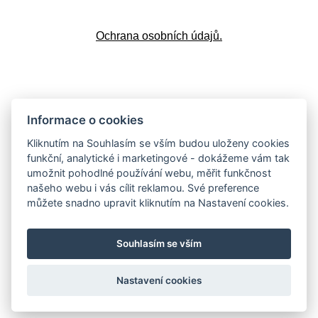
Ochrana osobních údajů.
Doprava a platba
Informace o cookies
Kliknutím na Souhlasím se vším budou uloženy cookies
funkční, analytické i marketingové - dokážeme vám tak
umožnit pohodlné používání webu, měřit funkčnost
Vrácení zboží
našeho webu i vás cílit reklamou. Své preference
můžete snadno upravit kliknutím na Nastavení cookies.
Souhlasím se vším
Sledujte nás:
Facebook
,
Instagram
,
YouTube
,
LinkedIn
Nastavení cookies