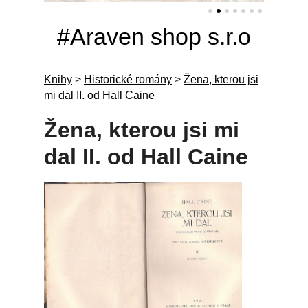
#Araven shop s.r.o
Knihy
>
Historické romány
>
Žena, kterou jsi
mi dal II. od Hall Caine
Žena, kterou jsi mi
dal II. od Hall Caine