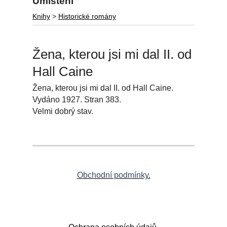
Umístění
Knihy
>
Historické romány
Žena, kterou jsi mi dal II. od
Hall Caine
Žena, kterou jsi mi dal II. od Hall Caine.
Vydáno 1927. Stran 383.
Velmi dobrý stav.
Obchodní podmínky.