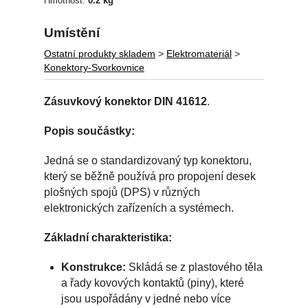
Hmotnost:
0.2 kg
Umístění
Ostatní produkty skladem
>
Elektromateriál
>
Konektory-Svorkovnice
Zásuvkový konektor DIN 41612
.
Popis součástky:
Jedná se o standardizovaný typ konektoru,
který se běžně používá pro propojení desek
plošných spojů (DPS) v různých
elektronických zařízeních a systémech.
Základní charakteristika:
Konstrukce:
Skládá se z plastového těla
a řady kovových kontaktů (piny), které
jsou uspořádány v jedné nebo více