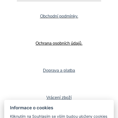
Obchodní podmínky.
Ochrana osobních údajů.
Doprava a platba
Vrácení zboží
Informace o cookies
Kliknutím na Souhlasím se vším budou uloženy cookies