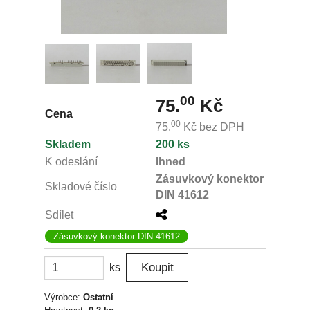
00
75.
Kč
Cena
00
75.
Kč
bez DPH
Skladem
200 ks
K odeslání
Ihned
Zásuvkový konektor
Skladové číslo
DIN 41612
Sdílet
Zásuvkový konektor DIN 41612
ks
Výrobce:
Ostatní