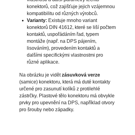
konektorů, což zajišťuje jejich vzájemnou
kompatibilitu od různých výrobců.
Varianty:
Existuje mnoho variant
konektorů DIN 41612, které se liší počtem
kontaktů, uspořádáním řad, typem
montáže (např. na DPS pájením,
lisováním), provedením kontaktů a
dalšími specifickými vlastnostmi pro
různé aplikace.
Na obrázku je vidět
zásuvková verze
(samice) konektoru, která má duté kontakty
určené pro zasunutí kolíků z protilehlé
zástrčky. Plastové tělo konektoru má obvykle
prvky pro upevnění na DPS, například otvory
pro šrouby nebo západky.