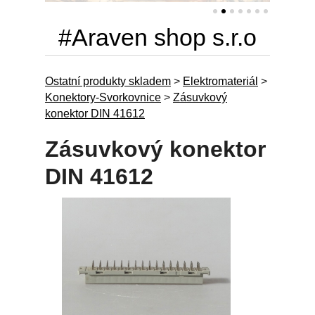
#Araven shop s.r.o
Ostatní produkty skladem
>
Elektromateriál
>
Konektory-Svorkovnice
>
Zásuvkový
konektor DIN 41612
Zásuvkový konektor
DIN 41612