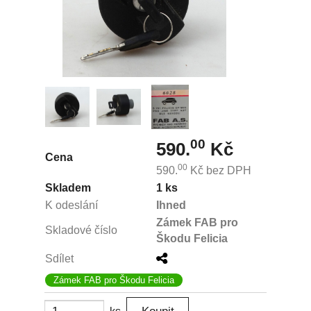
00
590.
Kč
Cena
00
590.
Kč
bez DPH
Skladem
1 ks
K odeslání
Ihned
Zámek FAB pro
Skladové číslo
Škodu Felicia
Sdílet
Zámek FAB pro Škodu Felicia