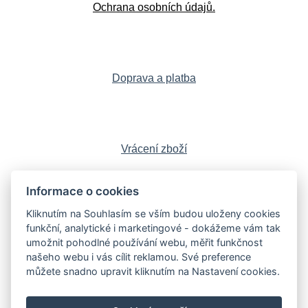
Ochrana osobních údajů.
Doprava a platba
Vrácení zboží
Informace o cookies
Kliknutím na Souhlasím se vším budou uloženy cookies
Sledujte nás:
Facebook
,
Instagram
,
funkční, analytické i marketingové - dokážeme vám tak
YouTube
,
LinkedIn
umožnit pohodlné používání webu, měřit funkčnost
našeho webu i vás cílit reklamou. Své preference
můžete snadno upravit kliknutím na Nastavení cookies.
Knihy
Poškozené knihy
Sběratelské edice