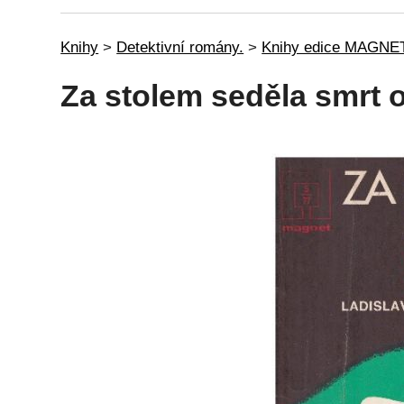
Knihy
>
Detektivní romány.
>
Knihy edice MAGNE
Za stolem seděla smrt 