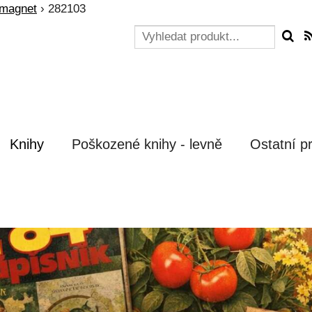
 magnet
›
282103
Knihy
Poškozené knihy - levně
Ostatní p