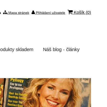
Košík (
0
)
Mapa stránek
Přihlášení uživatele
rodukty skladem
Náš blog - články