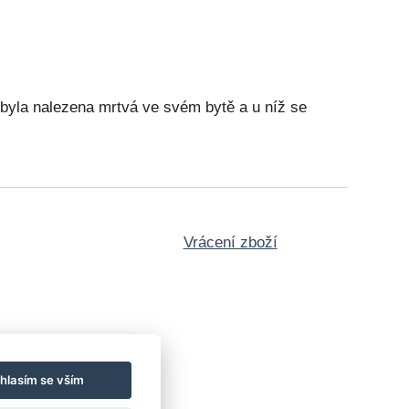
 byla nalezena mrtvá ve svém bytě a u níž se
Vrácení zboží
hlasím se vším