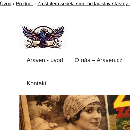
Úvod
›
Product
›
Za stolem sedela smrt od ladislav stastny
Araven - úvod
O nás – Araven.cz
Kontakt