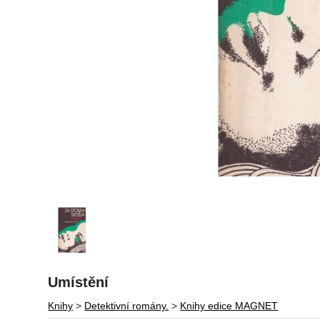
Umístění
Knihy
>
Detektivní romány.
>
Knihy edice MAGNET