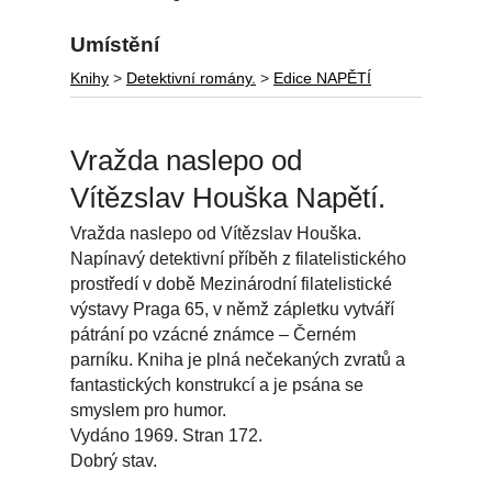
Umístění
Knihy
>
Detektivní romány.
>
Edice NAPĚTÍ
Vražda naslepo od
Vítězslav Houška Napětí.
Vražda naslepo od Vítězslav Houška.
Napínavý detektivní příběh z filatelistického
prostředí v době Mezinárodní filatelistické
výstavy Praga 65, v němž zápletku vytváří
pátrání po vzácné známce – Černém
parníku. Kniha je plná nečekaných zvratů a
fantastických konstrukcí a je psána se
smyslem pro humor.
Vydáno 1969. Stran 172.
Dobrý stav.