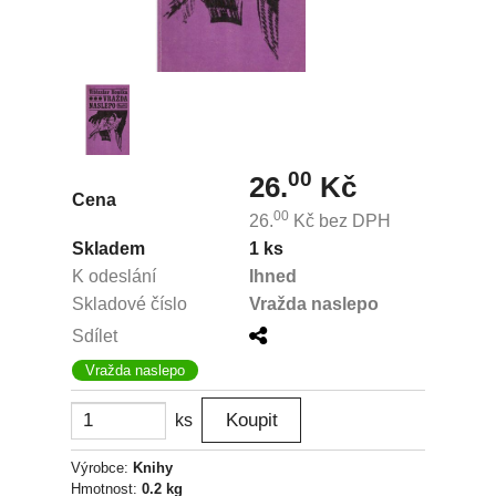
00
26.
Kč
Cena
00
26.
Kč
bez DPH
Skladem
1 ks
K odeslání
Ihned
Skladové číslo
Vražda naslepo
Sdílet
Vražda naslepo
ks
Výrobce:
Knihy
Hmotnost:
0.2 kg