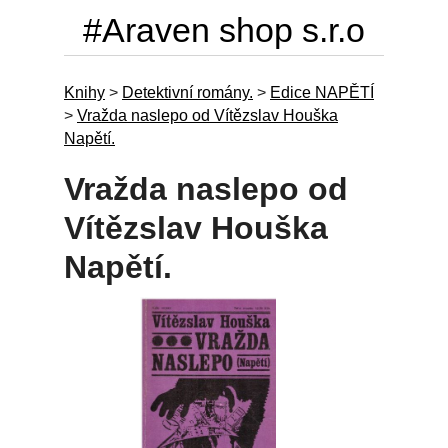
#Araven shop s.r.o
Knihy
>
Detektivní romány.
>
Edice NAPĚTÍ
>
Vražda naslepo od Vítězslav Houška
Napětí.
Vražda naslepo od
Vítězslav Houška
Napětí.