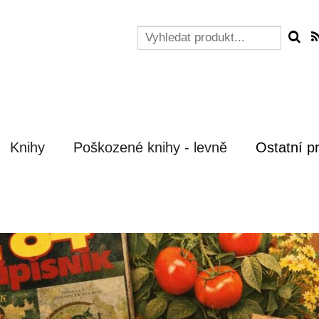
Knihy
Poškozené knihy - levně
Ostatní p