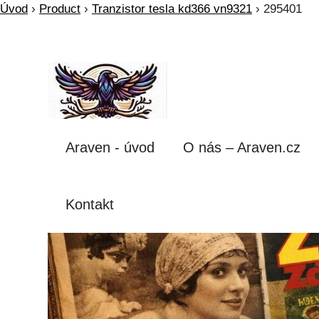
Úvod
›
Product
›
Tranzistor tesla kd366 vn9321
›
295401
Araven - úvod
O nás – Araven.cz
Kontakt