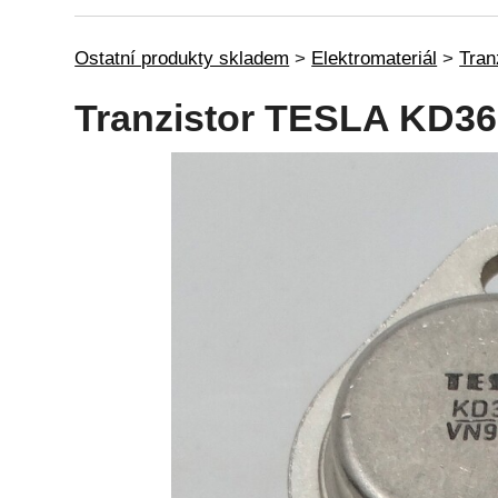
Ostatní produkty skladem
>
Elektromateriál
>
Tran
Tranzistor TESLA KD3