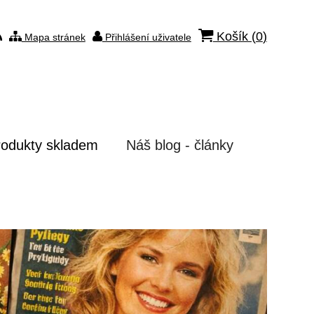
Košík (
0
)
Mapa stránek
Přihlášení uživatele
rodukty skladem
Náš blog - články