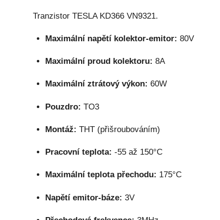
Tranzistor TESLA KD366 VN9321.
Maximální napětí kolektor-emitor:
80V
Maximální proud kolektoru:
8A
Maximální ztrátový výkon:
60W
Pouzdro:
TO3
Montáž:
THT (přišroubováním)
Pracovní teplota:
-55 až 150°C
Maximální teplota přechodu:
175°C
Napětí emitor-báze:
3V