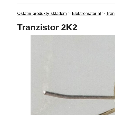
Ostatní produkty skladem
>
Elektromateriál
>
Tran
Tranzistor 2K2