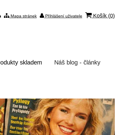
Košík (
0
)
Mapa stránek
Přihlášení uživatele
rodukty skladem
Náš blog - články