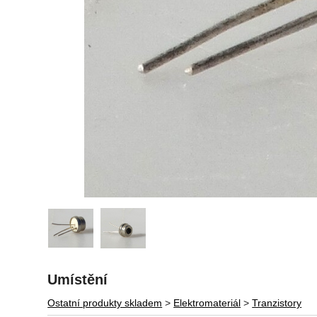
Umístění
Ostatní produkty skladem
>
Elektromateriál
>
Tranzistory