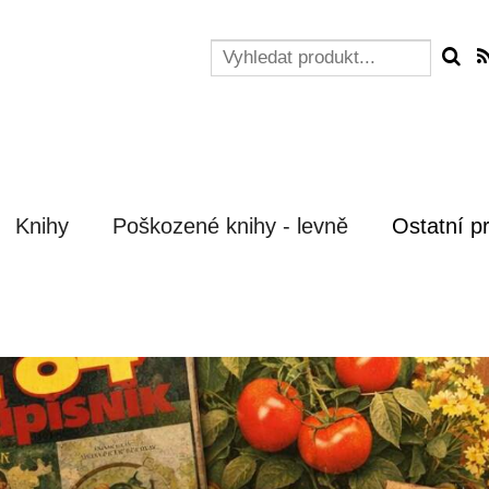
Knihy
Poškozené knihy - levně
Ostatní p