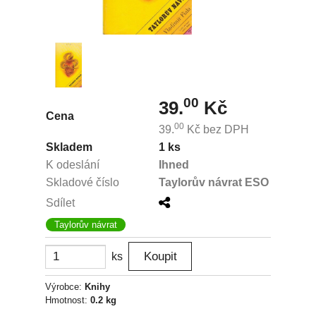
00
39.
Kč
Cena
00
39.
Kč
bez DPH
Skladem
1 ks
K odeslání
Ihned
Skladové číslo
Taylorův návrat ESO
Sdílet
Taylorův návrat
ks
Výrobce:
Knihy
Hmotnost:
0.2 kg