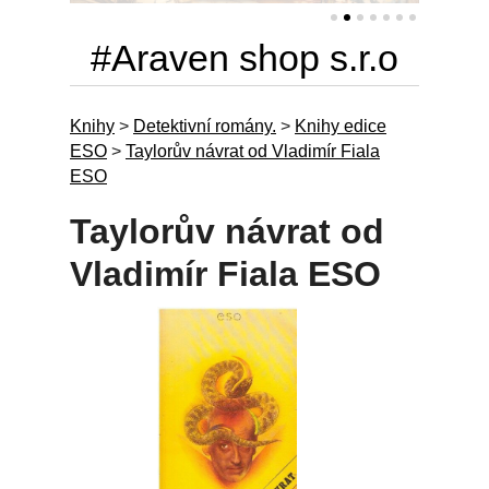
#Araven shop s.r.o
Knihy
>
Detektivní romány.
>
Knihy edice
ESO
>
Taylorův návrat od Vladimír Fiala
ESO
Taylorův návrat od
Vladimír Fiala ESO