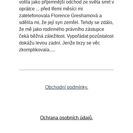
volila jako příjemnější odchod ze světa smrt v
oprátce ... před třemi měsíci mi
zatelefonovala Florence Greshamová a
sdělila mi, že její syn zemřel. Tehdy se zdálo,
že mě jako rodinného právního zástupce
čeká běžná záležitost. Vypořádat pozůstalost
dokážu levou zadní. Jenže brzy se věc
zkomplikovala.....
Obchodní podmínky.
Ochrana osobních údajů.