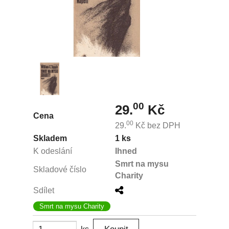
00
29.
Kč
Cena
00
29.
Kč
bez DPH
Skladem
1 ks
K odeslání
Ihned
Smrt na mysu
Skladové číslo
Charity
Sdílet
Smrt na mysu Charity