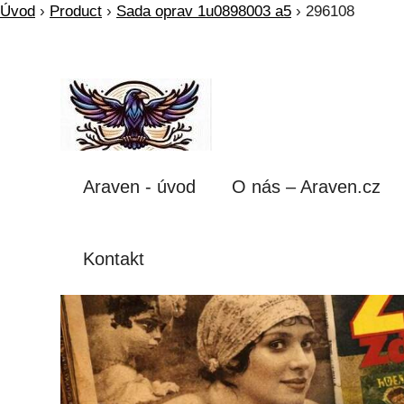
Úvod
›
Product
›
Sada oprav 1u0898003 a5
›
296108
Araven - úvod
O nás – Araven.cz
Kontakt