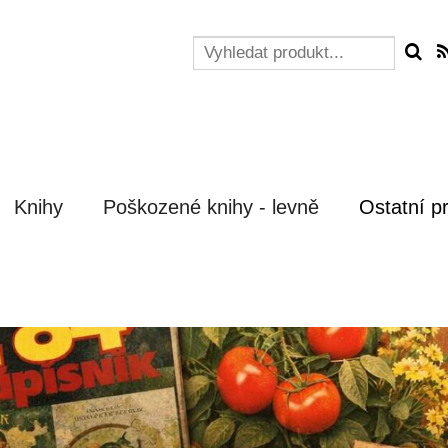
Knihy
Poškozené knihy - levně
Ostatní p