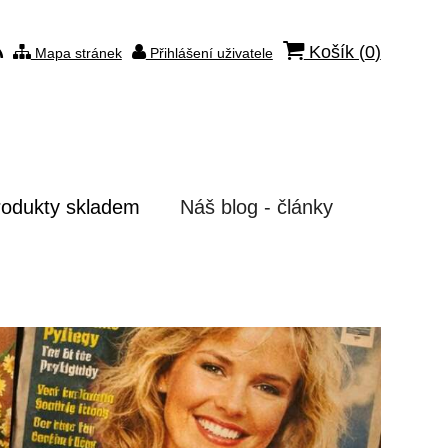
Košík (
0
)
Mapa stránek
Přihlášení uživatele
rodukty skladem
Náš blog - články