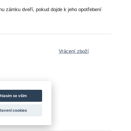
mu zámku dveří, pokud dojde k jeho opotřebení
Vrácení zboží
hlasím se vším
tavení cookies