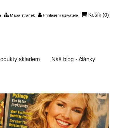
Košík (
0
)
Mapa stránek
Přihlášení uživatele
rodukty skladem
Náš blog - články