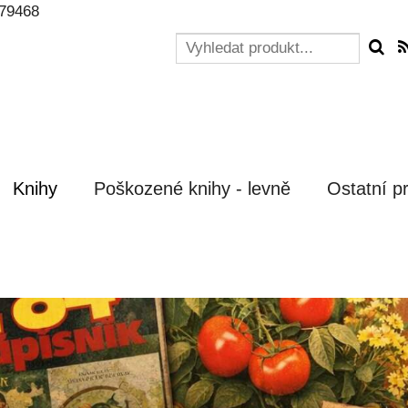
79468
Knihy
Poškozené knihy - levně
Ostatní p