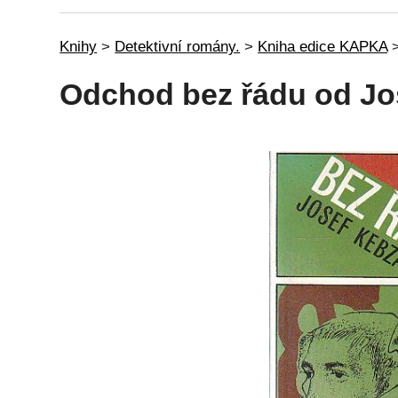
Knihy
>
Detektivní romány.
>
Kniha edice KAPKA
Odchod bez řádu od Jo