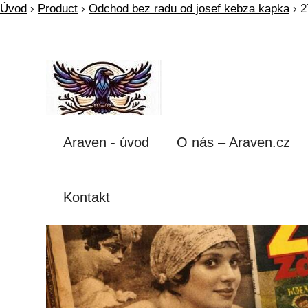
Úvod
›
Product
›
Odchod bez radu od josef kebza kapka
›
2
Araven - úvod
O nás – Araven.cz
Kontakt