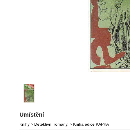
Umístění
Knihy
>
Detektivní romány.
>
Kniha edice KAPKA