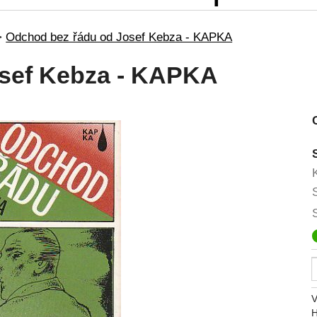
>
Odchod bez řádu od Josef Kebza - KAPKA
sef Kebza - KAPKA
V
H