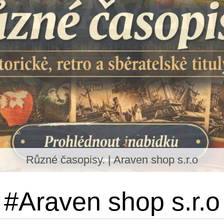
Různé časopisy. | Araven shop s.r.o
#Araven shop s.r.o