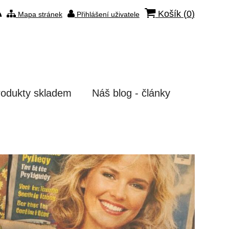
Košík (
0
)
Mapa stránek
Přihlášení uživatele
rodukty skladem
Náš blog - články