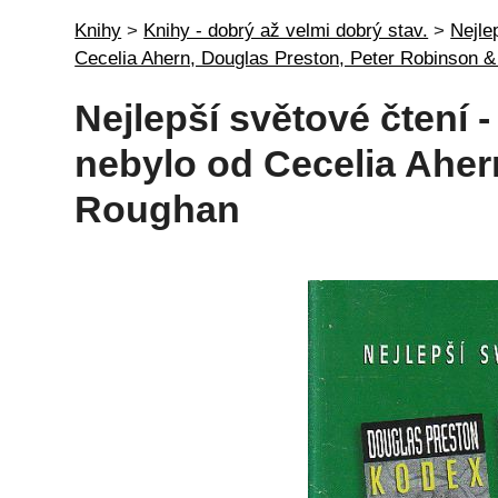
Knihy
>
Knihy - dobrý až velmi dobrý stav.
>
Nejle
Cecelia Ahern, Douglas Preston, Peter Robinson
Nejlepší světové čtení - P
nebylo od Cecelia Aher
Roughan