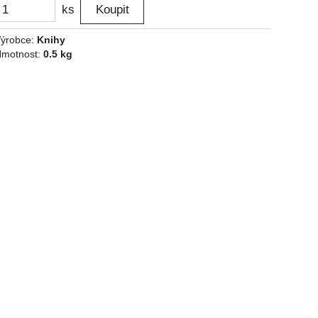
ks
ýrobce:
Knihy
motnost:
0.5 kg