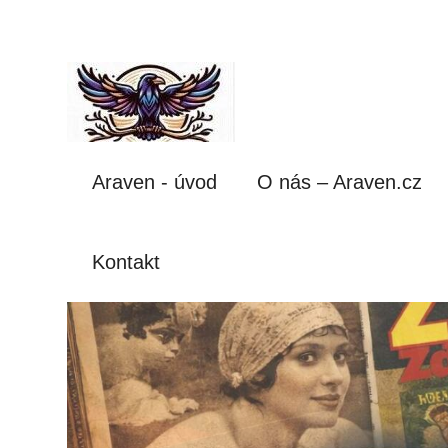
Araven - úvod
O nás – Araven.cz
Kontakt