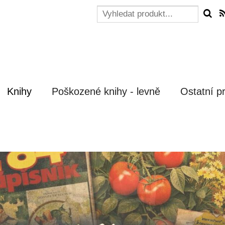
Knihy
Poškozené knihy - levně
Ostatní p