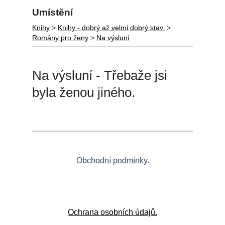
Umístění
Knihy
>
Knihy - dobrý až velmi dobrý stav.
>
Romány pro ženy
>
Na výsluní
Na výsluní - Třebaže jsi
byla ženou jiného.
Obchodní podmínky.
Ochrana osobních údajů.