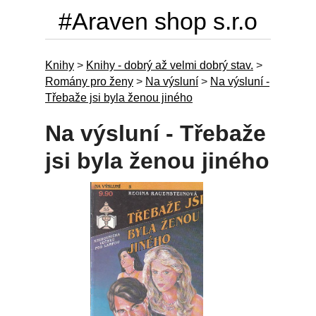
#Araven shop s.r.o
Knihy
>
Knihy - dobrý až velmi dobrý stav.
>
Romány pro ženy
>
Na výsluní
>
Na výsluní -
Třebaže jsi byla ženou jiného
Na výsluní - Třebaže
jsi byla ženou jiného