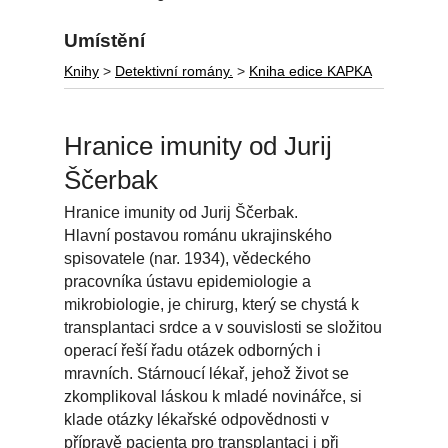
Umístění
Knihy
>
Detektivní romány.
>
Kniha edice KAPKA
Hranice imunity od Jurij
Ščerbak
Hranice imunity od Jurij Ščerbak.
Hlavní postavou románu ukrajinského
spisovatele (nar. 1934), vědeckého
pracovníka ústavu epidemiologie a
mikrobiologie, je chirurg, který se chystá k
transplantaci srdce a v souvislosti se složitou
operací řeší řadu otázek odborných i
mravních. Stárnoucí lékař, jehož život se
zkomplikoval láskou k mladé novinářce, si
klade otázky lékařské odpovědnosti v
přípravě pacienta pro transplantaci i při