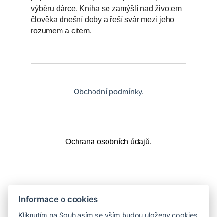
výběru dárce. Kniha se zamýšlí nad životem
člověka dnešní doby a řeší svár mezi jeho
rozumem a citem.
Obchodní podmínky.
Ochrana osobních údajů.
Doprava a platba
Informace o cookies
Kliknutím na Souhlasím se vším budou uloženy cookies