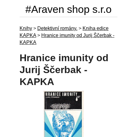
#Araven shop s.r.o
Knihy
>
Detektivní romány.
>
Kniha edice
KAPKA
>
Hranice imunity od Jurij Ščerbak -
KAPKA
Hranice imunity od
Jurij Ščerbak -
KAPKA