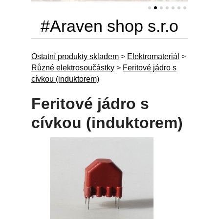
#Araven shop s.r.o
Ostatní produkty skladem
>
Elektromateriál
>
Různé elektrosoučástky
>
Feritové jádro s
cívkou (induktorem)
Feritové jádro s
cívkou (induktorem)