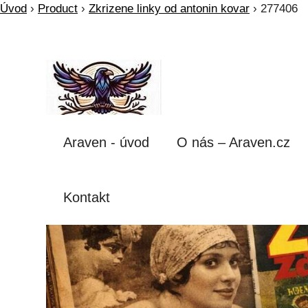
Úvod
›
Product
›
Zkrizene linky od antonin kovar
›
277406
Araven - úvod
O nás – Araven.cz
Kontakt