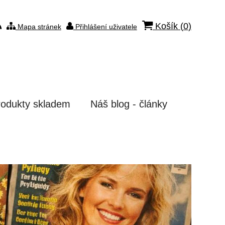
Košík (
0
)
Mapa stránek
Přihlášení uživatele
rodukty skladem
Náš blog - články