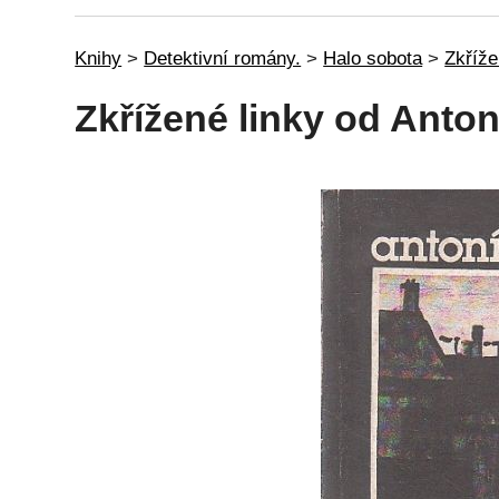
Knihy
>
Detektivní romány.
>
Halo sobota
>
Zkříže
Zkřížené linky od Anto