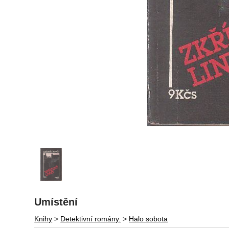
Umístění
Knihy
>
Detektivní romány.
>
Halo sobota