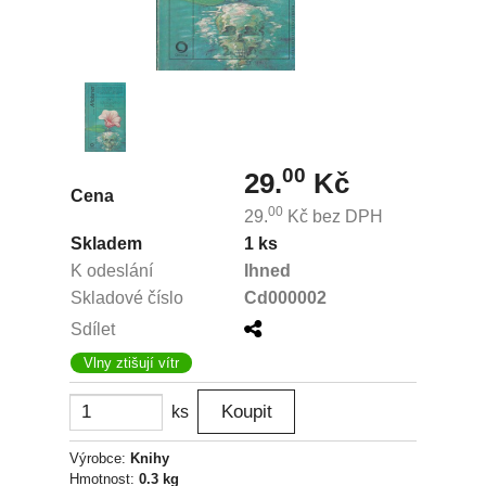
00
29.
Kč
Cena
00
29.
Kč
bez DPH
Skladem
1 ks
K odeslání
Ihned
Skladové číslo
Cd000002
Sdílet
Vlny ztišují vítr
ks
Výrobce:
Knihy
Hmotnost:
0.3 kg