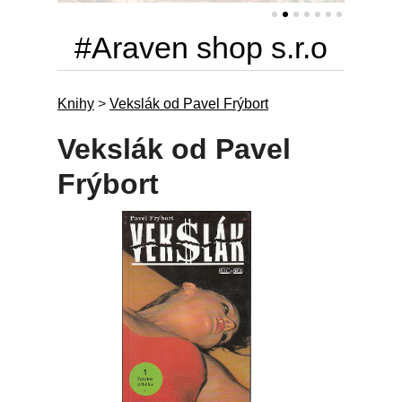
#Araven shop s.r.o
Knihy
>
Vekslák od Pavel Frýbort
Vekslák od Pavel
Frýbort