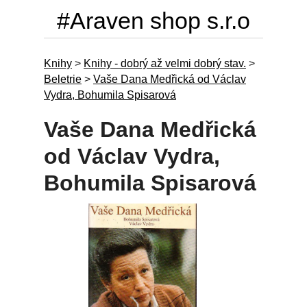
#Araven shop s.r.o
Knihy
>
Knihy - dobrý až velmi dobrý stav.
>
Beletrie
>
Vaše Dana Medřická od Václav
Vydra, Bohumila Spisarová
Vaše Dana Medřická
od Václav Vydra,
Bohumila Spisarová