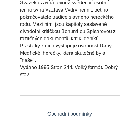
Svazek uzavírá rovněž svědectví osobní -
jejího syna Václava Vydry nejml., třetího
pokračovatele tradice slavného hereckého
rodu. Mezi nimi jsou kapitoly sestavené
divadelní kritičkou Bohumilou Spisarovou z
rozličných dokumentů, kritik, deníků.
Plasticky z nich vystupuje osobnost Dany
Medřické, herečky, která skutečně byla
"naše".
Vydáno 1995 Stran 244. Velký formát. Dobrý
stav.
Obchodní podmínky.