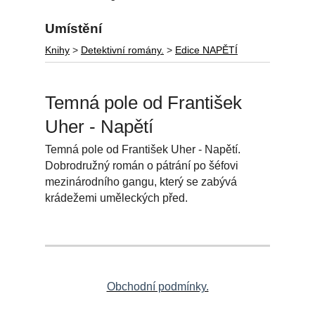
Umístění
Knihy
>
Detektivní romány.
>
Edice NAPĚTÍ
Temná pole od František
Uher - Napětí
Temná pole od František Uher - Napětí.
Dobrodružný román o pátrání po šéfovi
mezinárodního gangu, který se zabývá
krádežemi uměleckých před.
Obchodní podmínky.