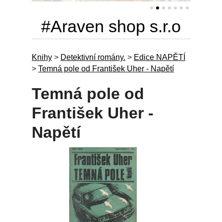
#Araven shop s.r.o
Knihy
>
Detektivní romány.
>
Edice NAPĚTÍ
>
Temná pole od František Uher - Napětí
Temná pole od
František Uher -
Napětí