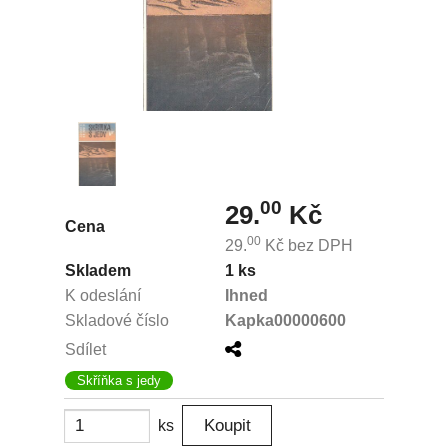
00
29.
Kč
Cena
00
29.
Kč
bez DPH
Skladem
1 ks
K odeslání
Ihned
Skladové číslo
Kapka00000600
Sdílet
Skříňka s jedy
ks