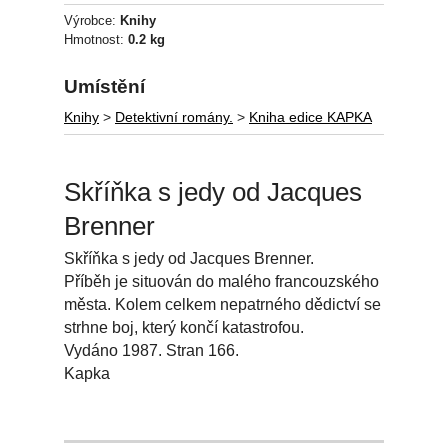
Výrobce:
Knihy
Hmotnost:
0.2 kg
Umístění
Knihy
>
Detektivní romány.
>
Kniha edice KAPKA
Skříňka s jedy od Jacques
Brenner
Skříňka s jedy od Jacques Brenner.
Příběh je situován do malého francouzského
města. Kolem celkem nepatrného dědictví se
strhne boj, který končí katastrofou.
Vydáno 1987. Stran 166.
Kapka