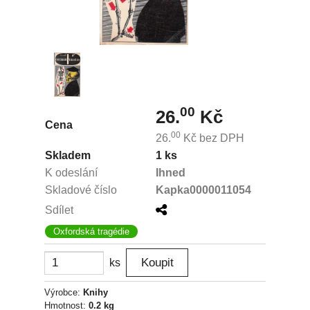
00
26.
Kč
Cena
00
26.
Kč
bez DPH
Skladem
1 ks
K odeslání
Ihned
Skladové číslo
Kapka0000011054
Sdílet
Oxfordská tragédie
ks
Výrobce:
Knihy
Hmotnost:
0.2 kg