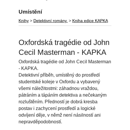
Umístění
Knihy
>
Detektivní romány.
>
Kniha edice KAPKA
Oxfordská tragédie od John
Cecil Masterman - KAPKA
Oxfordská tragédie od John Cecil Masterman
- KAPKA.
Detektivní příběh, umístěný do prostředí
studentské koleje v Oxfordu a vybavený
všemi náležitostmi: záhadnou vraždou,
pátráním a tápáním detektiva a nečekaným
rozluštěním. Předností je dobrá kresba
postav i zachycení prostředí a logické
odvíjení děje, v němž není násilností ani
nepravděpodobností.