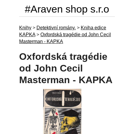
#Araven shop s.r.o
Knihy
>
Detektivní romány.
>
Kniha edice
KAPKA
>
Oxfordská tragédie od John Cecil
Masterman - KAPKA
Oxfordská tragédie
od John Cecil
Masterman - KAPKA