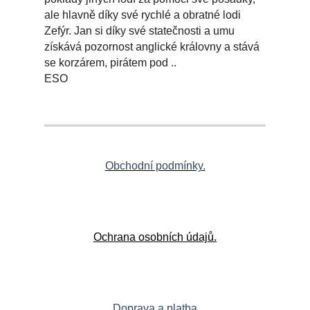
ale hlavně díky své rychlé a obratné lodi
Zefýr. Jan si díky své statečnosti a umu
získává pozornost anglické královny a stává
se korzárem, pirátem pod ..
ESO
Obchodní podmínky.
Ochrana osobních údajů.
Doprava a platba