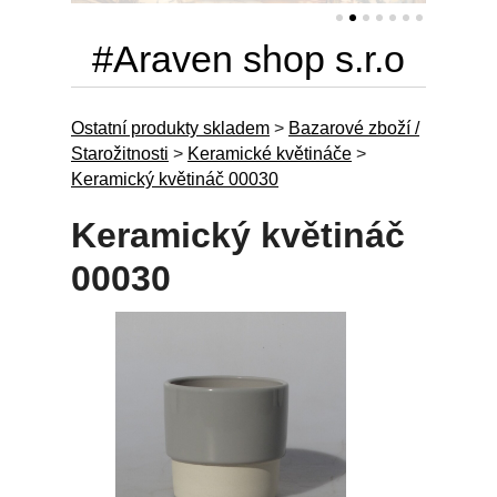
#Araven shop s.r.o
Ostatní produkty skladem
>
Bazarové zboží /
Starožitnosti
>
Keramické květináče
>
Keramický květináč 00030
Keramický květináč
00030