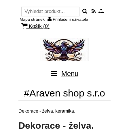
Mapa stránek
Přihlášení uživatele
Košík (
0
)
Menu
#Araven shop s.r.o
Dekorace - želva, keramika.
Dekorace - želva,