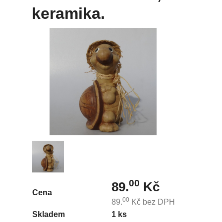
keramika.
00
89.
Kč
Cena
00
89.
Kč
bez DPH
Skladem
1 ks