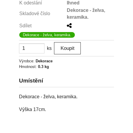
K odeslání
Ihned
Dekorace - želva,
Skladové číslo
keramika.
Sdílet
Dekorace - želva, keramika.
ks
Výrobce:
Dekorace
Hmotnost:
0.3 kg
Umístění
Dekorace - želva, keramika.
Výška 17cm.