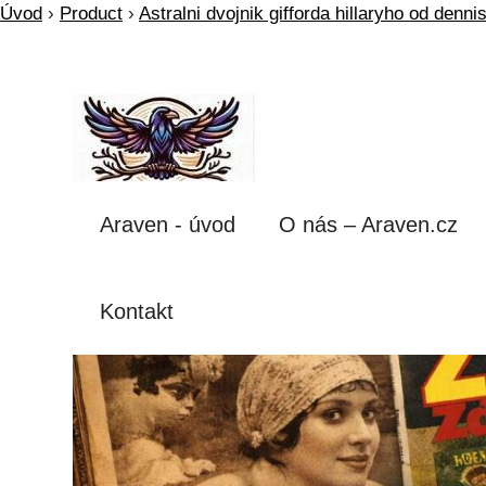
Úvod
›
Product
›
Astralni dvojnik gifforda hillaryho od denni
Araven - úvod
O nás – Araven.cz
Kontakt