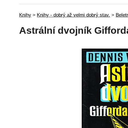
Knihy
>
Knihy - dobrý až velmi dobrý stav.
>
Beletr
Astrální dvojník Giffor