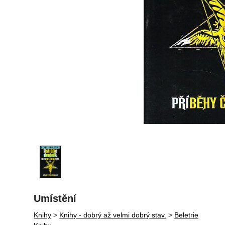
Umístění
Knihy
>
Knihy - dobrý až velmi dobrý stav.
>
Beletrie