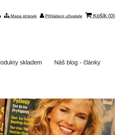
Košík (
0
)
Mapa stránek
Přihlášení uživatele
rodukty skladem
Náš blog - články