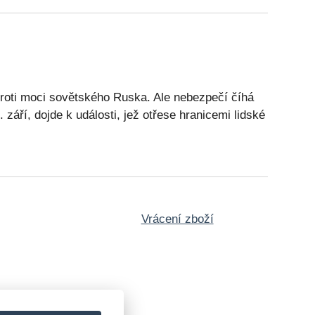
e proti moci sovětského Ruska. Ale nebezpečí číhá
září, dojde k události, jež otřese hranicemi lidské
Vrácení zboží